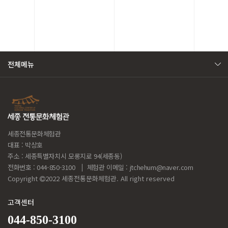
전체메뉴
세종전통문화체험관
대표 : 박상호
주소 : 세종특별자치시 모롱지로 94(세종동)
전화번호 : 044-850-3100
체험관 이메일 :
jtchehum@naver.com
Copyright
2022 세종전통문화체험관. All right reserved
고객센터
044-850-3100