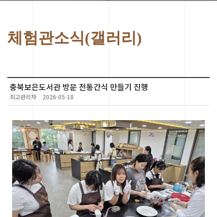
체험관소식(갤러리)
충북보은도서관 방문 전통간식 만들기 진행
최고관리자
2026-05-18