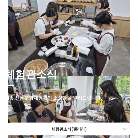
체험관소식
세종 전통문화체험관의 소식들을 알려드립니다.
체험관소식(갤러리)