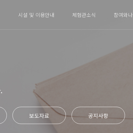
내
시설 및 이용안내
체험관소식
참여와나
.
보도자료
공지사항