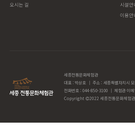
오시는 길
시설안내
이용안
세종전통문화체험관
대표 : 박상호
주소 : 세종특별자치시 모
전화번호 : 044-850-3100
체험관 이메
Copyright
2022 세종전통문화체험관. Al