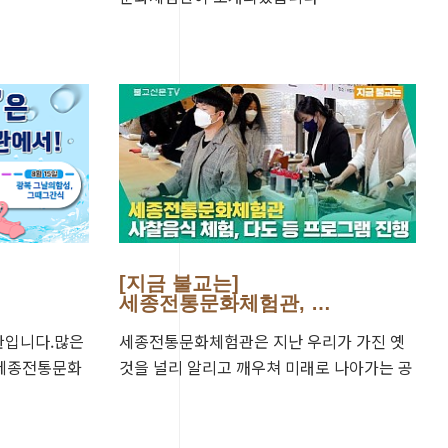
[지금 불교는]
세종전통문화체험관, …
관입니다.많은
세종전통문화체험관은 지난 우리가 가진 옛
 세종전통문화
것을 널리 알리고 깨우쳐 미래로 나아가는 공
 마무리되었습
간입니다. 사찰음식 체험, 차 명상 등 다양한
프로그램이 진행…