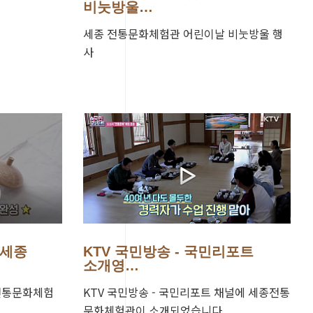
비눗방울…
세종 전통문화체험관 어린이날 비눗방울 행
사
 세종
KTV 국민방송 - 국민리포트
소개영…
 전통문화체험
KTV 국민방송 - 국민리포트 채널에 세종전통
문화체험관이 소개되었습니다