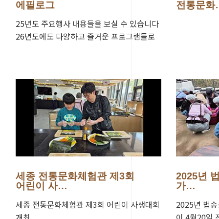
에필로그
전통문화
25년도 주요행사 내용들을 보실 수 있습니다
26년도에도 다양하고 즐거운 프로그램들로
만나요~
세종 전통문화체험관 제3회
2025년
어린이 사…
가…
세종 전통문화체험관 제3회 어린이 사생대회
2025년 법
개최
이 4월20