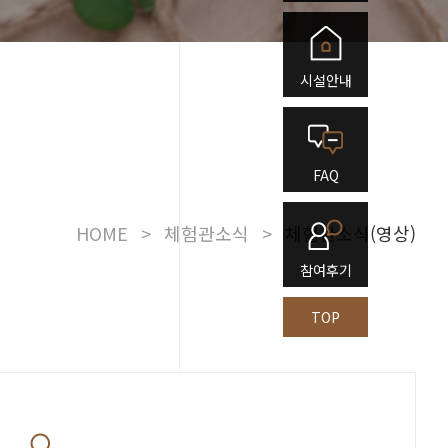
시설안내
FAQ
HOME
>
체험관소식
>
체험관소식(영상)
참여후기
TOP