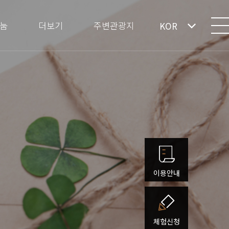
눔
더보기
주변관광지
KOR
이용안내
체험신청