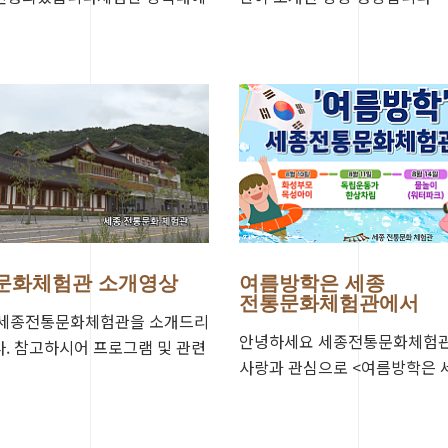
 거쳐 맛있게 숙성된 장은 1년
게…
문화체험관 소개영상
여름방학은 세종
전통문화체험관에서
 세종전통문화체험관을 소개드리
안녕하세요 세종전통문화체험
. 참고하시어 프로그램 및 관련
사랑과 관심으로 <여름방학은
850-3100 으로 해주시기 바랍니
체험관에서!> 행사가 성황리에
니다.​8월 …