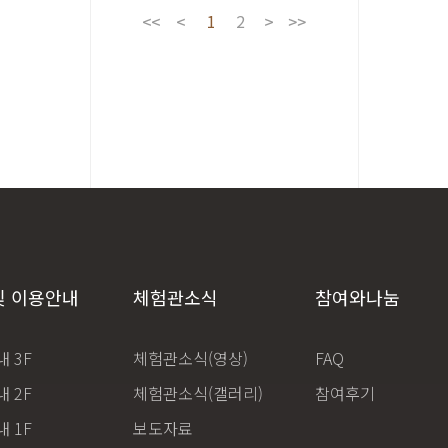
1
2
및 이용안내
체험관소식
참여와나눔
 3F
체험관소식(영상)
FAQ
 2F
체험관소식(갤러리)
참여후기
 1F
보도자료