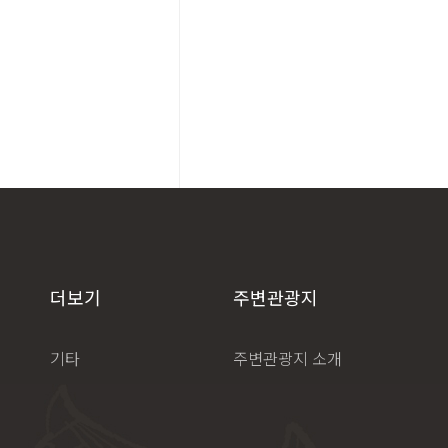
더보기
주변관광지
기타
주변관광지 소개