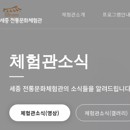
체험관소개
프로그램안
체험관소식
세종 전통문화체험관의 소식들을 알려드립니다
체험관소식(영상)
체험관소식(갤러리)