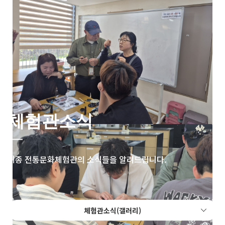
체험관소식
세종 전통문화체험관의 소식들을 알려드립니다.
체험관소식(갤러리)