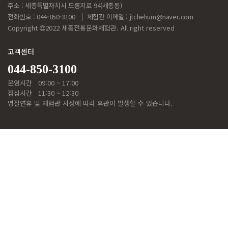
주소 : 세종특별자치시 모롱지로 94(세종동)
전화번호 : 044-850-3100
체험관 이메일 :
jtchehum@naver.com
Copyright
2022 세종전통문화체험관. All right reserved
고객센터
044-850-3100
운영시간
09:00 ~ 17:00
점심시간
11:30 ~ 12:30
명절연휴 및 체험관 사정에 따라 휴관이 발생할 수 있습니다.