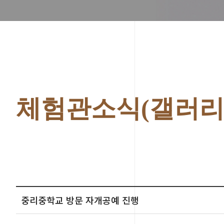
체험관소식(갤러리
중리중학교 방문 자개공예 진행