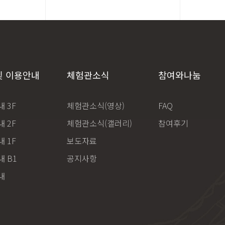
및 이용안내
체험관소식
참여와나눔
 3F
체험관소식(영상)
FAQ
 2F
체험관소식(갤러리)
참여후기
 1F
보도자료
 B1
공지사항
내