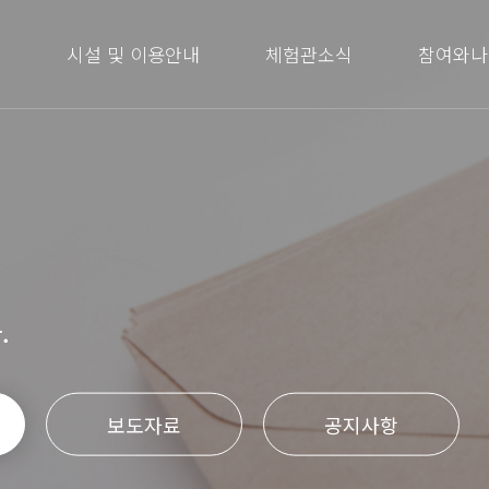
내
시설 및 이용안내
체험관소식
참여와나
.
보도자료
공지사항