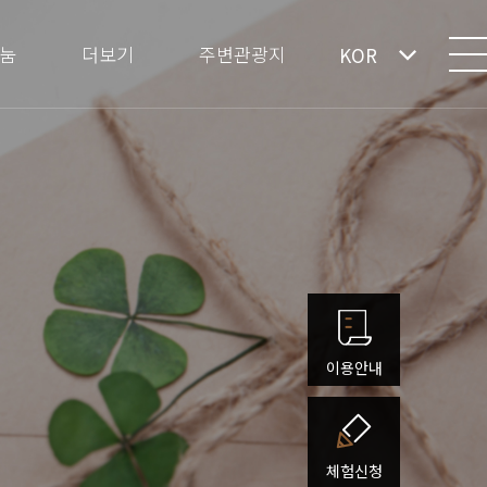
눔
더보기
주변관광지
KOR
이용안내
체험신청