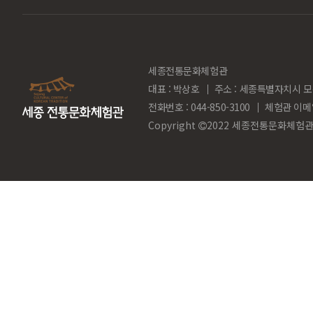
세종전통문화체험관
대표 : 박상호
주소 : 세종특별자치시 모
전화번호 : 044-850-3100
체험관 이메
Copyright
2022 세종전통문화체험관. Al