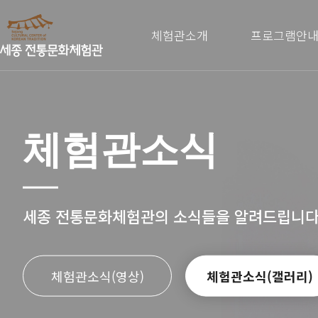
체험관소개
프로그램안
체험관소식
세종 전통문화체험관의 소식들을 알려드립니다
체험관소식(영상)
체험관소식(갤러리)