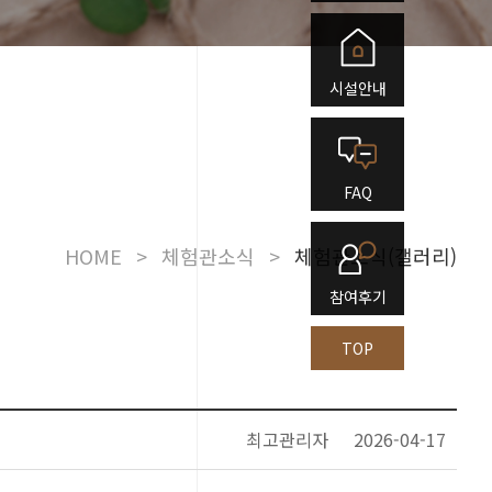
시설안내
FAQ
HOME
>
체험관소식
>
체험관소식(갤러리)
참여후기
TOP
최고관리자
2026-04-17