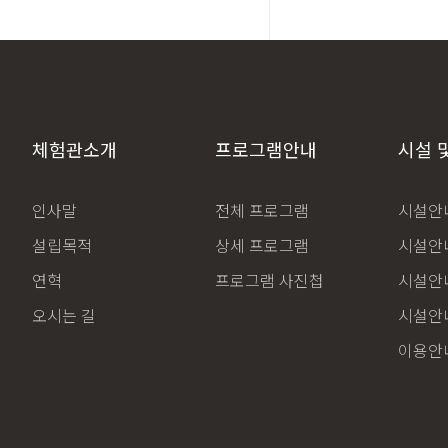
체험관소개
프로그램안내
시설 
인사말
전체 프로그램
시설안내
설립목적
상세 프로그램
시설안내
연혁
프로그램 사진첩
시설안내
오시는 길
시설안내
이용안