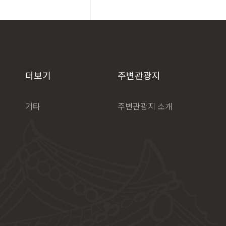
더보기
주변관광지
기타
주변관광지 소개