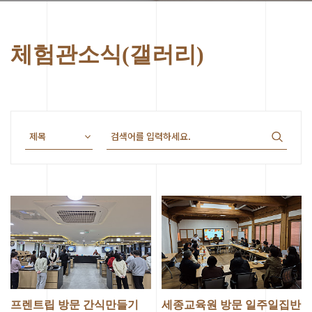
체험관소식(갤러리)
프렌트립 방문 간식만들기
세종교육원 방문 일주일집반