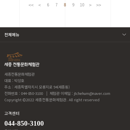
6
7
8
9
10
전체메뉴
세종전통문화체험관
대표 : 박상호
주소 : 세종특별자치시 모롱지로 94(세종동)
전화번호 : 044-850-3100
체험관 이메일 :
jtchehum@naver.com
Copyright
2022 세종전통문화체험관. All right reserved
고객센터
044-850-3100