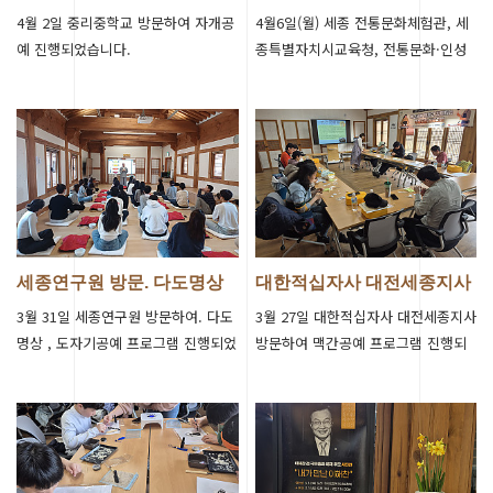
진행
특별자치시교…
4월 2일 중리중학교 방문하여 자개공
4월6일(월) 세종 전통문화체험관, 세
예 진행되었습니다.
종특별자치시교육청, 전통문화·인성
교육 활성화를 위한 업무협약 체결하
였습니다.
세종연구원 방문. 다도명상
대한적십자사 대전세종지사
프로그램 …
방문 맥간공…
3월 31일 세종연구원 방문하여. 다도
3월 27일 대한적십자사 대전세종지사
명상 , 도자기공예 프로그램 진행되었
방문하여 맥간공예 프로그램 진행되
습니다.
었습니다.