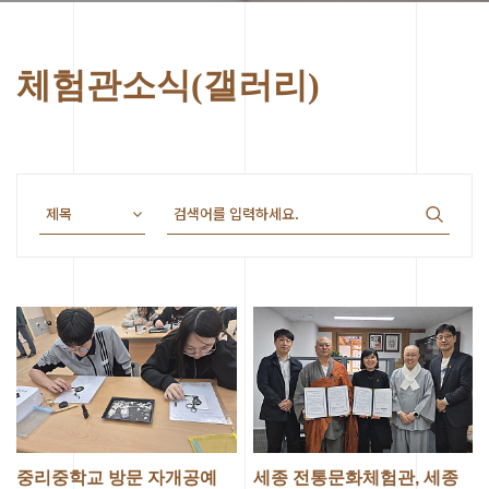
체험관소식(갤러리)
중리중학교 방문 자개공예
세종 전통문화체험관, 세종