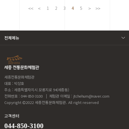
1
2
3
4
5
전체메뉴
세종전통문화체험관
대표 : 박상호
주소 : 세종특별자치시 모롱지로 94(세종동)
전화번호 : 044-850-3100
체험관 이메일 :
jtchehum@naver.com
Copyright
2022 세종전통문화체험관. All right reserved
고객센터
044-850-3100