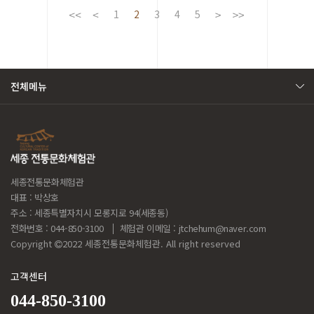
1
2
3
4
5
전체메뉴
세종전통문화체험관
대표 : 박상호
주소 : 세종특별자치시 모롱지로 94(세종동)
전화번호 : 044-850-3100
체험관 이메일 :
jtchehum@naver.com
Copyright
2022 세종전통문화체험관. All right reserved
고객센터
044-850-3100