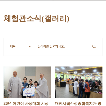
체험관소식(갤러리)
26년 어린이 사생대회 시상
대전시립산성종합복지관 방