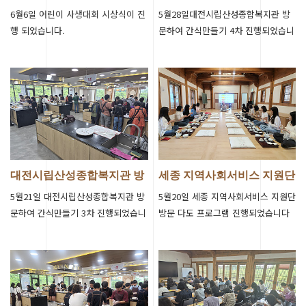
식
문 간식만들기…
6월6일 어린이 사생대회 시상식이 진
5월28일대전시립산성종합복지관 방
행 되었습니다.
문하여 간식만들기 4차 진행되었습니
다.
대전시립산성종합복지관 방
세종 지역사회서비스 지원단
문 간식만들기…
다도 프로…
5월21일 대전시립산성종합복지관 방
5월20일 세종 지역사회서비스 지원단
문하여 간식만들기 3차 진행되었습니
방문 다도 프로그램 진행되었습니다
다.