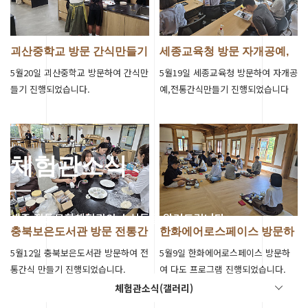
괴산중학교 방문 간식만들기
세종교육청 방문 자개공예,
진행
전통간식만들…
5월20일 괴산중학교 방문하여 간식만
5월19일 세종교육청 방문하여 자개공
들기 진행되었습니다.
예,전통간식만들기 진행되었습니다
체험관소식
세종 전통문화체험관의 소식들을 알려드립니다.
충북보은도서관 방문 전통간
한화에어로스페이스 방문하
식 만들기 …
여 다도 프로…
5월12일 충북보은도서관 방문하여 전
5월9일 한화에어로스페이스 방문하
통간식 만들기 진행되었습니다.
여 다도 프로그램 진행되었습니다.
체험관소식(갤러리)