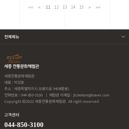
11
12
13
14
15
전체메뉴
세종전통문화체험관
대표 : 박상호
주소 : 세종특별자치시 모롱지로 94(세종동)
전화번호 : 044-850-3100
체험관 이메일 :
jtchehum@naver.com
Copyright
2022 세종전통문화체험관. All right reserved
고객센터
044-850-3100