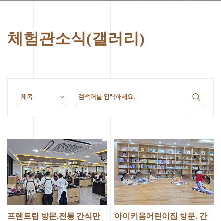
체험관소식(갤러리)
프렌트립 방문.전통 간식만
아이키움어린이집 방문. 간