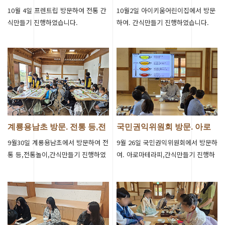
들기 진행
식만들기 진…
10월 4일 프렌트립 방문하여 전통 간
10월2일 아이키움어린이집에서 방문
식만들기 진행하였습니다.
하여. 간식만들기 진행하였습니다.
계룡용남초 방문. 전통 등,전
국민권익위원회 방문. 아로
통놀이,…
마테라피,간…
9월30일 계룡용남초에서 방문하여 전
9월 26일 국민권익위원회에서 방문하
통 등,전통놀이,간식만들기 진행하였
여. 아로마테라피,간식만들기 진행하
습니다.
였습니다.