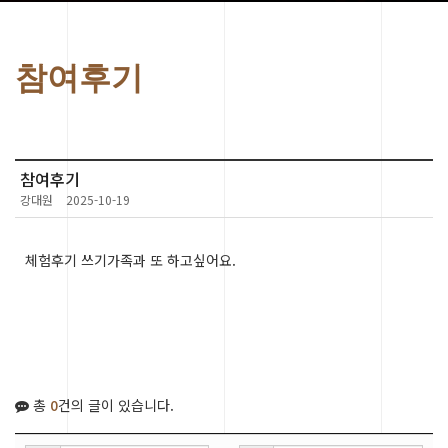
참여후기
참여후기
강대원
2025-10-19
체험후기 쓰기가족과 또 하고싶어요.
총
0
건의 글이 있습니다.