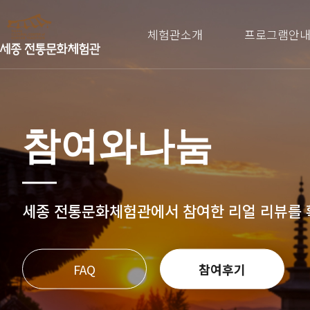
체험관소개
프로그램안
참여와나눔
세종 전통문화체험관에서 참여한
리얼 리뷰를
FAQ
참여후기