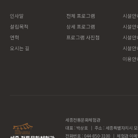
인사말
전체 프로그램
시설안내
설립목적
상세 프로그램
시설안내
연혁
프로그램 사진첩
시설안내
오시는 길
시설안내
이용안
세종전통문화체험관
대표 : 박상호
주소 : 세종특별자치시 모
전화번호 : 044-850-3100
체험관 이메