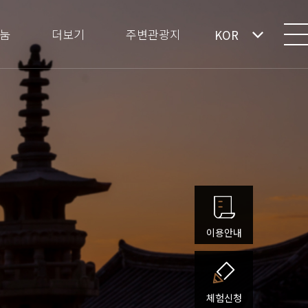
눔
더보기
주변관광지
KOR
이용안내
체험신청