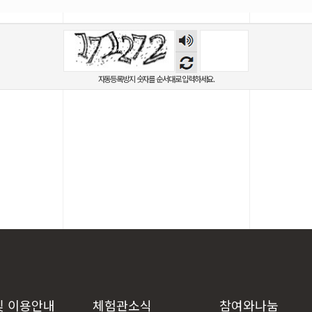
숫자
음성
듣기
자동등록방지 숫자를 순서대로 입력하세요.
및 이용안내
체험관소식
참여와나눔