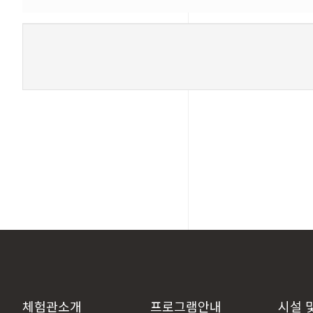
새로고침
체험관소개
프로그램안내
시설 