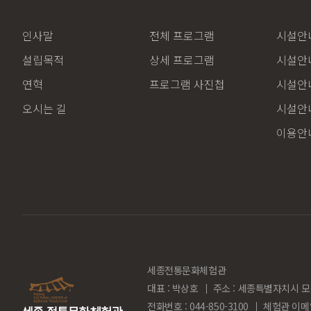
인사말
전체 프로그램
시설안내
설립목적
상세 프로그램
시설안내
연혁
프로그램 사진첩
시설안내
오시는 길
시설안내
이용안
세종전통문화체험관
대표 : 박상호
주소 : 세종특별자치시 모
전화번호 : 044-850-3100
체험관 이메