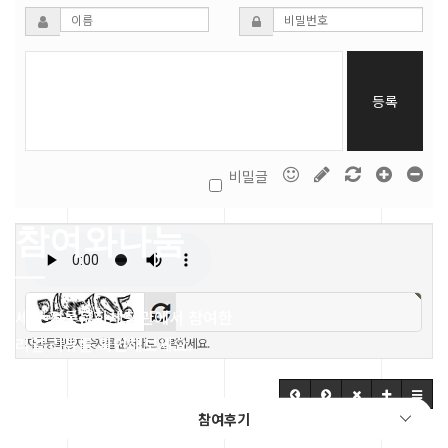
등록
비밀글
참여와나눔
세종 전통문화체험관에서 참여한
리얼 리뷰를 확인해보세요.
자동등록방지 숫자를 순서대로 입력하세요.
참여후기