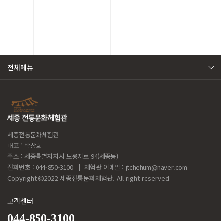
전체메뉴
세종전통문화체험관
대표 : 박상호
주소 : 세종특별자치시 모롱지로 94(세종동)
전화번호 : 044-850-3100
체험관 이메일 :
jtchehum@naver.com
Copyright
2022 세종전통문화체험관. All right reserved
고객센터
044-850-3100