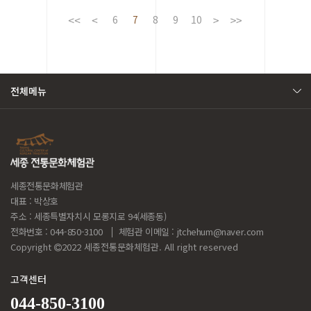
6
7
8
9
10
전체메뉴
세종전통문화체험관
대표 : 박상호
주소 : 세종특별자치시 모롱지로 94(세종동)
전화번호 : 044-850-3100
체험관 이메일 :
jtchehum@naver.com
Copyright
2022 세종전통문화체험관. All right reserved
고객센터
044-850-3100