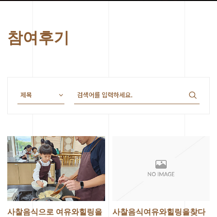
참여후기
사찰음식으로 여유와힐링을
사찰음식여유와힐링을찾다