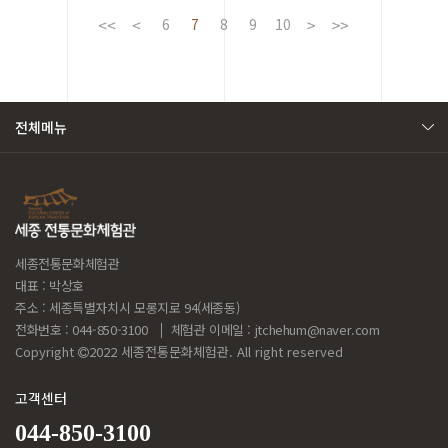
6
7
8
9
10
전체메뉴
세종전통문화체험관
대표 : 박상호
주소 : 세종특별자치시 모롱지로 94(세종동)
전화번호 : 044-850-3100
체험관 이메일 :
jtchehum@naver.com
Copyright
2022 세종전통문화체험관. All right reserved
고객센터
044-850-3100