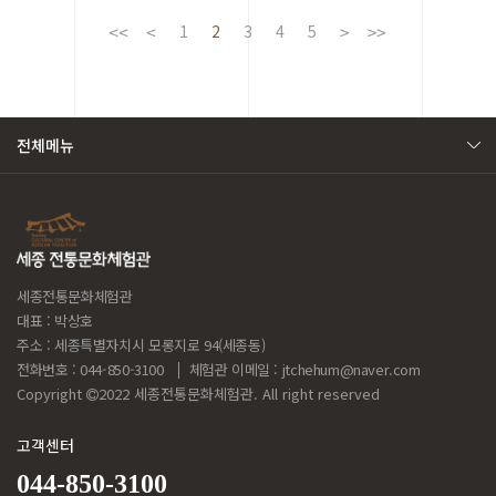
데…
1
2
3
4
5
전체메뉴
세종전통문화체험관
대표 : 박상호
주소 : 세종특별자치시 모롱지로 94(세종동)
전화번호 : 044-850-3100
체험관 이메일 :
jtchehum@naver.com
Copyright
2022 세종전통문화체험관. All right reserved
고객센터
044-850-3100