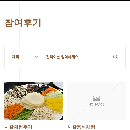
참여후기
사찰체험후기
사찰음식체험