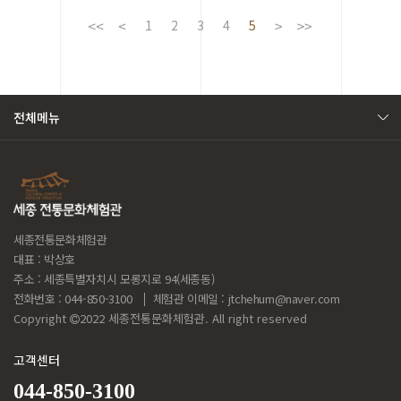
신 스님께…
1
2
3
4
5
전체메뉴
세종전통문화체험관
대표 : 박상호
주소 : 세종특별자치시 모롱지로 94(세종동)
전화번호 : 044-850-3100
체험관 이메일 :
jtchehum@naver.com
Copyright
2022 세종전통문화체험관. All right reserved
고객센터
044-850-3100