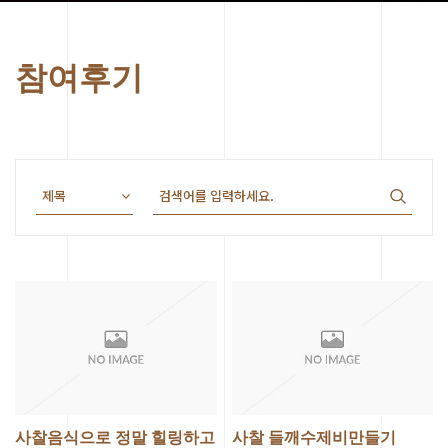
참여후기
사찰음식으로 정말 힐링하고
사찰 들깨수제비만들기