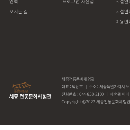
연혁
프로그램 사진첩
시설안내
오시는 길
시설안내
이용안
세종전통문화체험관
대표 : 박상호
주소 : 세종특별자치시 모
전화번호 : 044-850-3100
체험관 이메
Copyright
2022 세종전통문화체험관. Al