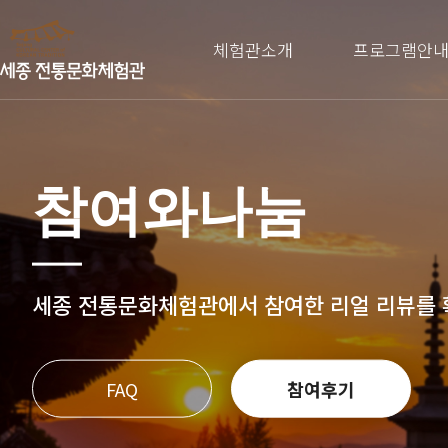
체험관소개
프로그램안
참여와나눔
세종 전통문화체험관에서 참여한
리얼 리뷰를
FAQ
참여후기