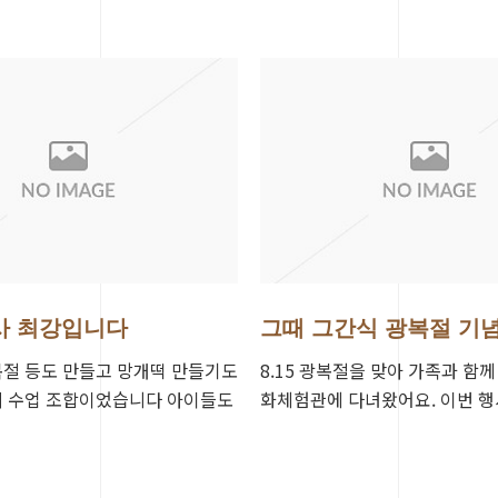
사 최강입니다
그때 그간식 광복절 기
절 등도 만들고 망개떡 만들기도
8.15 광복절을 맞아 가족과 함
의 수업 조합이었습니다 아이들도
화체험관에 다녀왔어요. 이번 
또 오자고 하네요 이런 의미있는
망개떡 만들기 체험으로 진행되
…
즐겁고 의…