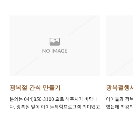
거의 마…
광복절 간식 만들기
광복절행
문의는 044)850-3100 으로 해주시기 바랍니
아이들과 광복
다. 광복절 맞이 아이들체험프로그램 의미있고
했는데 최강
즐거운시간 되었어요 봉사자분들 넘 잘해주셔
너무 좋다고 
서 감사…
행사 만들어