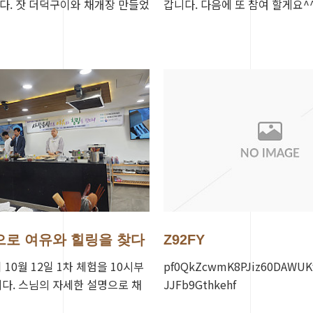
. 잣 더덕구이와 채개장 만들었
갑니다. 다음에 또 참여 할게요^
 만드니 안먹던 더덕구이도 잘
분들 고생하셨어여!
…
로 여유와 힐링을 찾다
Z92FY
10월 12일 1차 체험을 10시부
pf0QkZcwmK8PJiz60DAWUKf
다. 스님의 자세한 설명으로 채
JJFb9Gthkehf
잣구이를 만들었어요. 신청인원이