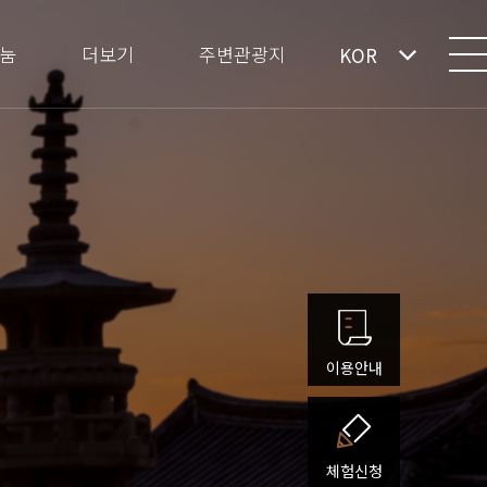
눔
더보기
주변관광지
KOR
이용안내
체험신청