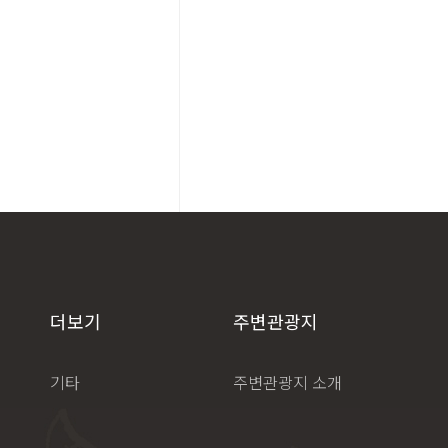
더보기
주변관광지
기타
주변관광지 소개