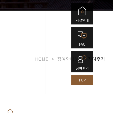
시설안내
FAQ
HOME
>
참여와나눔
>
참여후기
참여후기
TOP