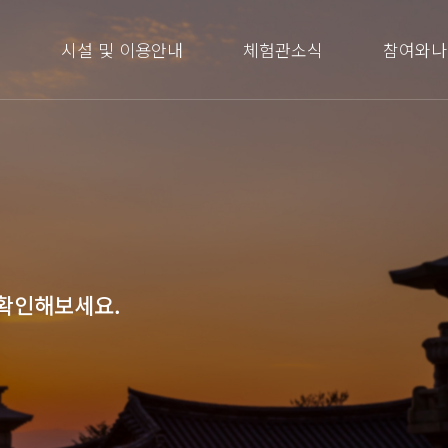
내
시설 및 이용안내
체험관소식
참여와나
 확인해보세요.