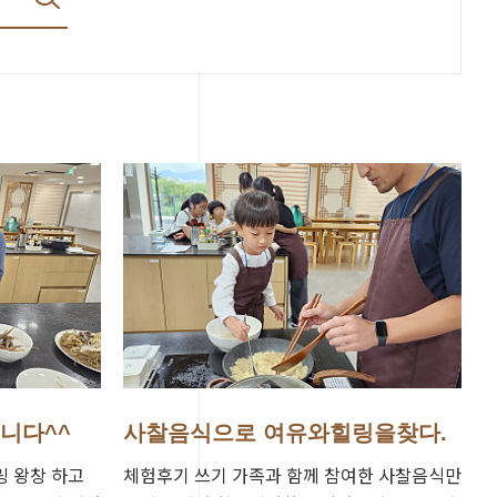
니다^^
사찰음식으로 여유와힐링을찾다.
링 왕창 하고
체험후기 쓰기 가족과 함께 참여한 사찰음식만