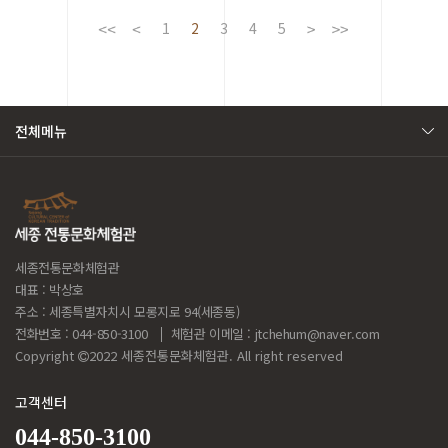
데…
1
2
3
4
5
전체메뉴
세종전통문화체험관
대표 : 박상호
주소 : 세종특별자치시 모롱지로 94(세종동)
전화번호 : 044-850-3100
체험관 이메일 :
jtchehum@naver.com
Copyright
2022 세종전통문화체험관. All right reserved
고객센터
044-850-3100