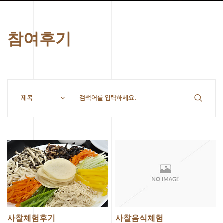
참여후기
사찰체험후기
사찰음식체험