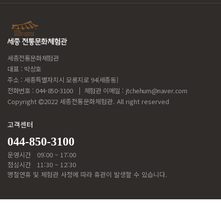
세종전통문화체험관
대표 : 박상호
주소 : 세종특별자치시 모롱지로 94(세종동)
전화번호 : 044-850-3100
체험관 이메일 :
jtchehum@naver.com
Copyright
2022 세종전통문화체험관. All right reserved
고객센터
044-850-3100
운영시간
09:00 ~ 17:00
점심시간
11:30 ~ 12:30
명절연휴 및 체험관 사정에 따라 휴관이 발생할 수 있습니다.