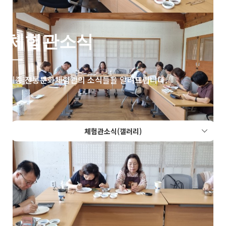
체험관소식
세종 전통문화체험관의 소식들을 알려드립니다.
체험관소식(갤러리)