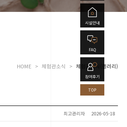
시설안내
FAQ
HOME
>
체험관소식
>
체험관소식(갤러리)
참여후기
TOP
최고관리자
2026-05-18