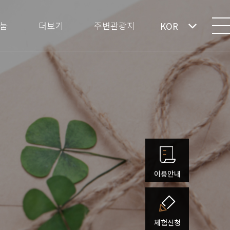
눔
더보기
주변관광지
KOR
이용안내
체험신청