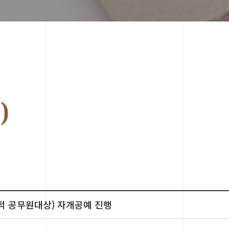
)
적 공무원대상) 자개공예 진행