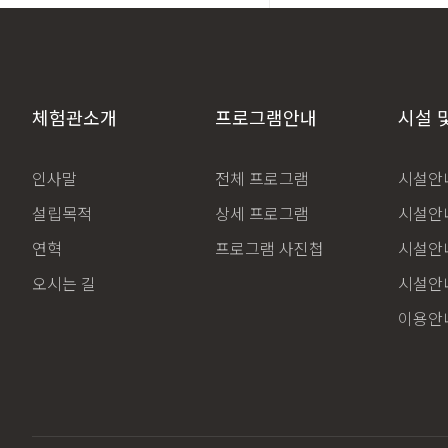
체험관소개
프로그램안내
시설 
인사말
전체 프로그램
시설안내
설립목적
상세 프로그램
시설안내
연혁
프로그램 사진첩
시설안내
오시는 길
시설안내
이용안