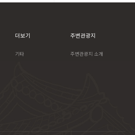
더보기
주변관광지
기타
주변관광지 소개