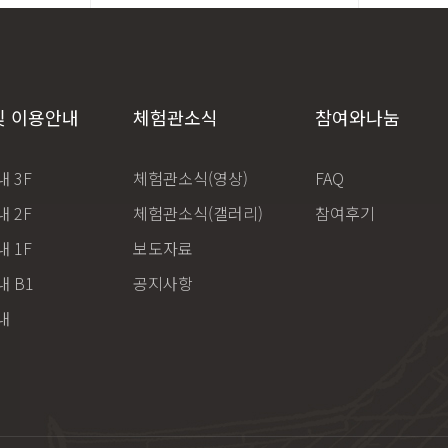
및 이용안내
체험관소식
참여와나눔
 3F
체험관소식(영상)
FAQ
 2F
체험관소식(갤러리)
참여후기
 1F
보도자료
 B1
공지사항
내