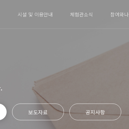
내
시설 및 이용안내
체험관소식
참여와나
.
보도자료
공지사항