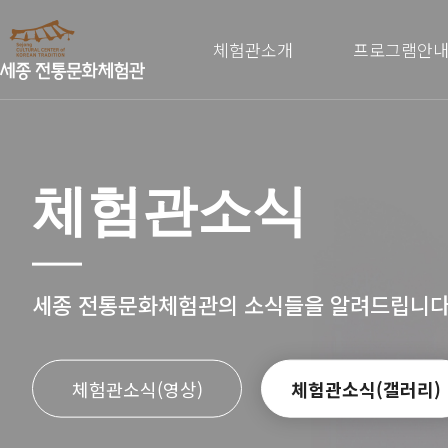
체험관소개
프로그램안
체험관소식
세종 전통문화체험관의 소식들을 알려드립니다
체험관소식(영상)
체험관소식(갤러리)