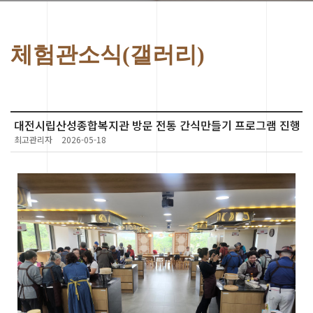
체험관소식(갤러리)
대전시립산성종합복지관 방문 전통 간식만들기 프로그램 진행
최고관리자
2026-05-18