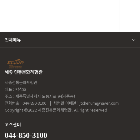
전체메뉴
세종전통문화체험관
대표 : 박상호
주소 : 세종특별자치시 모롱지로 94(세종동)
전화번호 : 044-850-3100
체험관 이메일 :
jtchehum@naver.com
Copyright
2022 세종전통문화체험관. All right reserved
고객센터
044-850-3100