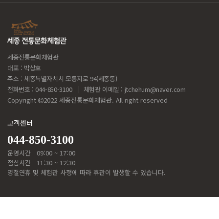
세종전통문화체험관
대표 : 박상호
주소 : 세종특별자치시 모롱지로 94(세종동)
전화번호 : 044-850-3100
체험관 이메일 :
jtchehum@naver.com
Copyright
2022 세종전통문화체험관. All right reserved
고객센터
044-850-3100
운영시간
09:00 ~ 17:00
점심시간
11:30 ~ 12:30
명절연휴 및 체험관 사정에 따라 휴관이 발생할 수 있습니다.