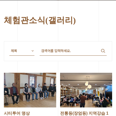
체험관소식(갤러리)
시티투어 명상
전통등(장엄등) 지역강습 1