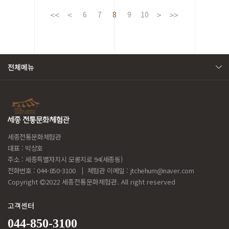
6
7
8
9
10
전체메뉴
세종전통문화체험관
대표 : 박상호
주소 : 세종특별자치시 모롱지로 94(세종동)
전화번호 : 044-850-3100
체험관 이메일 :
jtchehum@naver.com
Copyright
2022 세종전통문화체험관. All right reserved
고객센터
044-850-3100