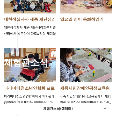
대한적십자사 세종 재난심리
일요일 영어 동화책읽기
회복지원센터…
대한적십자사 세종 재난심리회복지원
센터에서 방문하여 다도&명상 체험을
진행했습니다.
체험관소식
세종 전통문화체험관의 소식들을 알려드립니다.
파라미타청소년연합회 프로
세종시민장애인평생교육원
그램 진행
프로그램 진행
파라미타청소년연합회에서 체험관에
세종시민장애인평생교육원에서 체험
방문하여 다도체험을 진행했습니다.
관에 방문하여 전통등만들기와 다도,
체험관소식(갤러리)
복식체험을 진행했습니다.