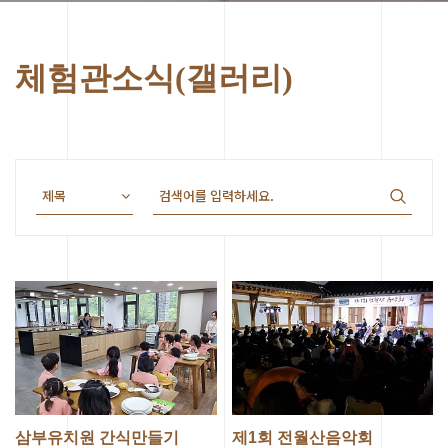
체험관소식(갤러리)
삼부유치원 간식만들기
제1회 전월산음악회