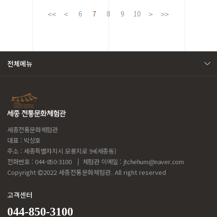
6
7
8
9
10
전체메뉴
세종전통문화체험관
대표 : 박상호
주소 : 세종특별자치시 모롱지로 94(세종동)
전화번호 : 044-850-3100
체험관 이메일 :
jtchehum@naver.com
Copyright
2022 세종전통문화체험관. All right reserved
고객센터
044-850-3100